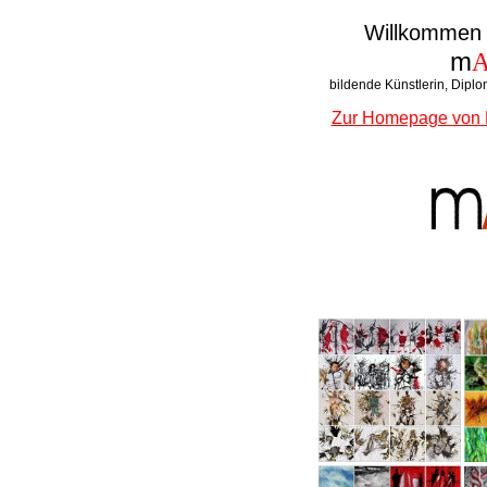
Willkommen 
m
bildende Künstlerin, Dipl
Zur Homepage von Ma